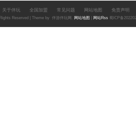
关于伴玩
全国加盟
常见问题
网站地图
免责声明
l Rights Reserved | Theme by
伴游伴玩网
.
网站地图
|
网站Rss
蜀ICP备20220