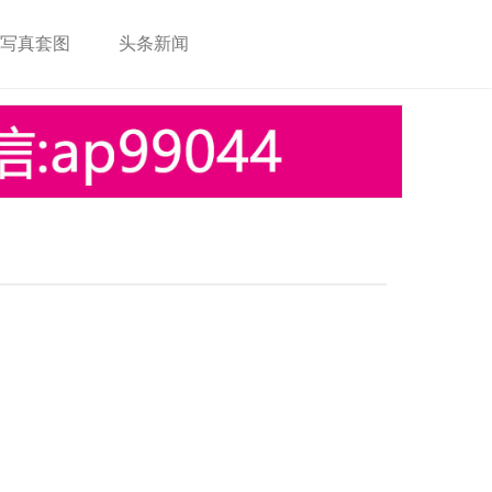
写真套图
头条新闻
登 录
注 册